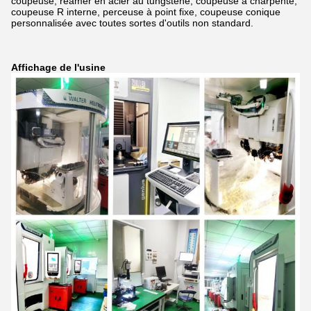
coupeuse, reamer en acier au tungstène, coupeuse à charpente,
coupeuse R interne, perceuse à point fixe, coupeuse conique
personnalisée avec toutes sortes d'outils non standard.
Affichage de l'usine