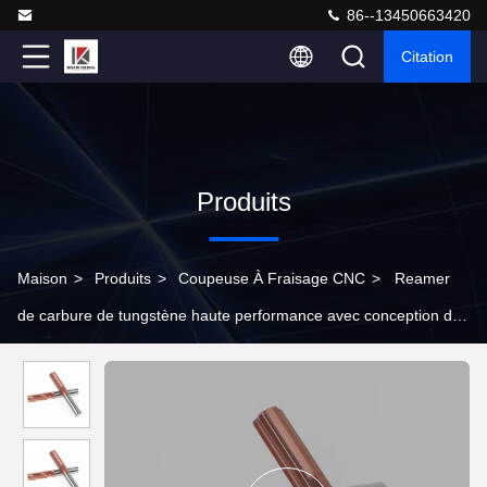
86--13450663420
Citation
Produits
Maison
>
Produits
>
Coupeuse À Fraisage CNC
>
Reamer
de carbure de tungstène haute performance avec conception de
flûtes standard