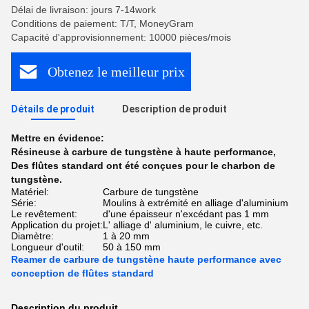
Délai de livraison: jours 7-14work
Conditions de paiement: T/T, MoneyGram
Capacité d'approvisionnement: 10000 pièces/mois
Obtenez le meilleur prix
Détails de produit
Description de produit
Mettre en évidence:
Résineuse à carbure de tungstène à haute performance
,
Des flûtes standard ont été conçues pour le charbon de
tungstène.
Matériel:
Carbure de tungstène
Série:
Moulins à extrémité en alliage d'aluminium
Le revêtement:
d'une épaisseur n'excédant pas 1 mm
Application du projet:
L' alliage d' aluminium, le cuivre, etc.
Diamètre:
1 à 20 mm
Longueur d'outil:
50 à 150 mm
Reamer de carbure de tungstène haute performance avec
conception de flûtes standard
Description du produit