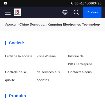
86--13450663420
Citation
Aperçu
Chine Dongguan Kunming Electronics Technology Co.
Société
Profil de la société
visite d'usine
histoire de
l&#39;entreprise
Contrôle de la
de services aux
Contactez-nous
qualité
sociétés
Produits