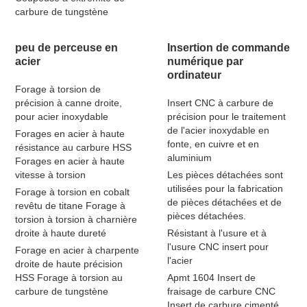
carbure de tungstène
peu de perceuse en
Insertion de commande
acier
numérique par
ordinateur
Forage à torsion de
précision à canne droite,
Insert CNC à carbure de
pour acier inoxydable
précision pour le traitement
de l'acier inoxydable en
Forages en acier à haute
fonte, en cuivre et en
résistance au carbure HSS
aluminium
Forages en acier à haute
vitesse à torsion
Les pièces détachées sont
utilisées pour la fabrication
Forage à torsion en cobalt
de pièces détachées et de
revêtu de titane Forage à
pièces détachées.
torsion à torsion à charnière
droite à haute dureté
Résistant à l'usure et à
l'usure CNC insert pour
Forage en acier à charpente
l'acier
droite de haute précision
HSS Forage à torsion au
Apmt 1604 Insert de
carbure de tungstène
fraisage de carbure CNC
Insert de carbure cimenté