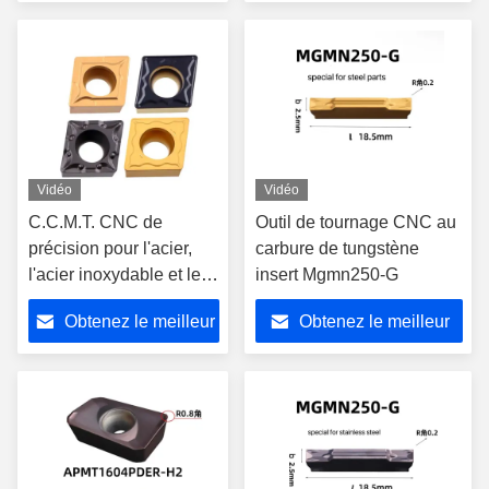
prix
prix
Vidéo
Vidéo
C.C.M.T. CNC de
Outil de tournage CNC au
précision pour l'acier,
carbure de tungstène
l'acier inoxydable et le
insert Mgmn250-G
traitement de
Obtenez le meilleur
Obtenez le meilleur
l'aluminium
prix
prix