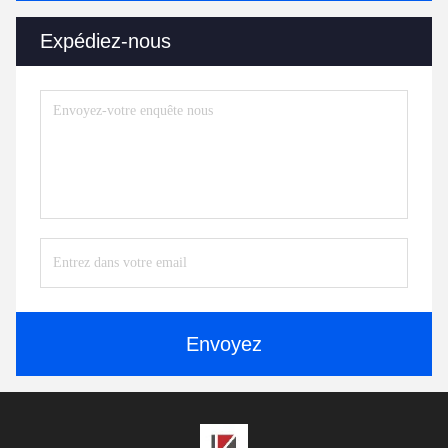
Expédiez-nous
Envoyez