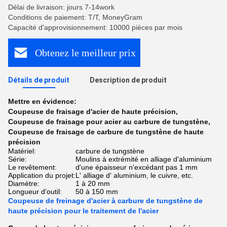
Délai de livraison: jours 7-14work
Conditions de paiement: T/T, MoneyGram
Capacité d'approvisionnement: 10000 pièces par mois
Obtenez le meilleur prix
Détails de produit
Description de produit
Mettre en évidence:
Coupeuse de fraisage d'acier de haute précision
,
Coupeuse de fraisage pour acier au carbure de tungstène
,
Coupeuse de fraisage de carbure de tungstène de haute
précision
Matériel:
carbure de tungstène
Série:
Moulins à extrémité en alliage d'aluminium
Le revêtement:
d'une épaisseur n'excédant pas 1 mm
Application du projet:
L' alliage d' aluminium, le cuivre, etc.
Diamètre:
1 à 20 mm
Longueur d'outil:
50 à 150 mm
Coupeuse de freinage d'acier à carbure de tungstène de
haute précision pour le traitement de l'acier