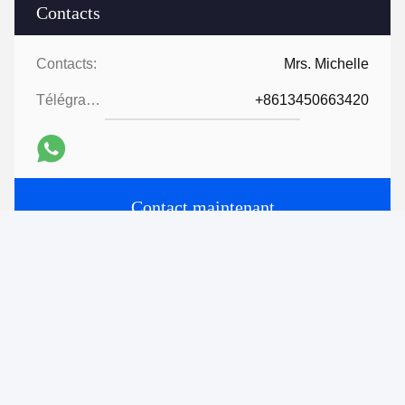
Contacts
Contacts:
Mrs. Michelle
Télégramme:
+8613450663420
Contact maintenant
Expédiez-nous