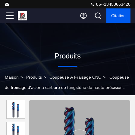
86--13450663420
Citation
Produits
Maison
>
Produits
>
Coupeuse À Fraisage CNC
>
Coupeuse
de freinage d'acier à carbure de tungstène de haute précision
pour le traitement de l'acier