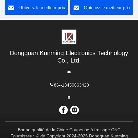
torsion au carbure de
carbure de tungstène
Obtenez le meilleur prix
Obtenez le meilleur prix
tungstène
Dongguan Kunming Electronics Technology
Co., Ltd.
86--13450663420
Bonne qualité de la Chine Coupeuse à fraisage CNC
Fournisseur. © de Copyright 2024-2026 Dongguan Kunming