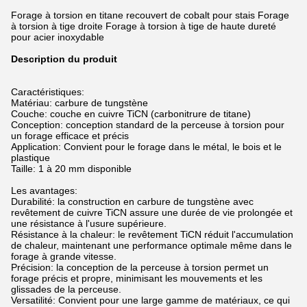
Forage à torsion en titane recouvert de cobalt pour stais Forage
à torsion à tige droite Forage à torsion à tige de haute dureté
pour acier inoxydable
Description du produit
Caractéristiques:
Matériau: carbure de tungstène
Couche: couche en cuivre TiCN (carbonitrure de titane)
Conception: conception standard de la perceuse à torsion pour
un forage efficace et précis
Application: Convient pour le forage dans le métal, le bois et le
plastique
Taille: 1 à 20 mm disponible
Les avantages:
Durabilité: la construction en carbure de tungstène avec
revêtement de cuivre TiCN assure une durée de vie prolongée et
une résistance à l'usure supérieure.
Résistance à la chaleur: le revêtement TiCN réduit l'accumulation
de chaleur, maintenant une performance optimale même dans le
forage à grande vitesse.
Précision: la conception de la perceuse à torsion permet un
forage précis et propre, minimisant les mouvements et les
glissades de la perceuse.
Versatilité: Convient pour une large gamme de matériaux, ce qui