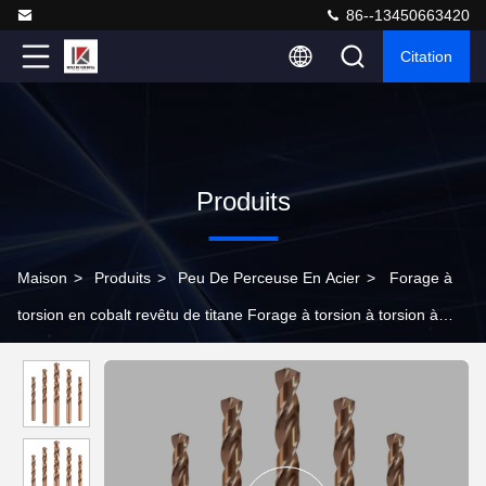
86--13450663420
Citation
Produits
Maison
>
Produits
>
Peu De Perceuse En Acier
>
Forage à
torsion en cobalt revêtu de titane Forage à torsion à torsion à
charnière droite à haute dureté