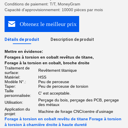
Conditions de paiement: T/T, MoneyGram
Capacité d'approvisionnement: 10000 pièces par mois
Obtenez le meilleur prix
Détails de produit
Description de produit
Mettre en évidence:
Forages à torsion en cobalt revêtus de titane
,
Forage à la torsion en cobalt
,
broche droite
Traitement de
Revêtement titanique
surface:
Matériel:
HSS
Modèle N°.:
Peu de perceuse
Taper:
Peu de perceuse de torsion
Taille
C' est acceptable.
personnalisée:
Perçage du bois, perçage des PCB, perçage
Utilisation:
des métaux
Application du
Machine de forage CNC/centre d'usinage
projet:
Forage à torsion en cobalt revêtu de titane Forage à torsion
à torsion à charnière droite à haute dureté