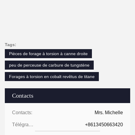
Tags:
Pièces de forage à torsion à canne droite
peu de perceuse de carbure de tungstène
Forages à torsion en cobalt revêtus de titane
Contacts
Contacts:
Mrs. Michelle
Télégramme:
+8613450663420