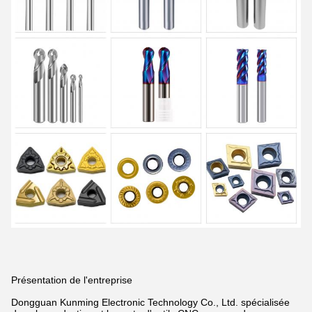
Présentation de l'entreprise
Dongguan Kunming Electronic Technology Co., Ltd. spécialisée