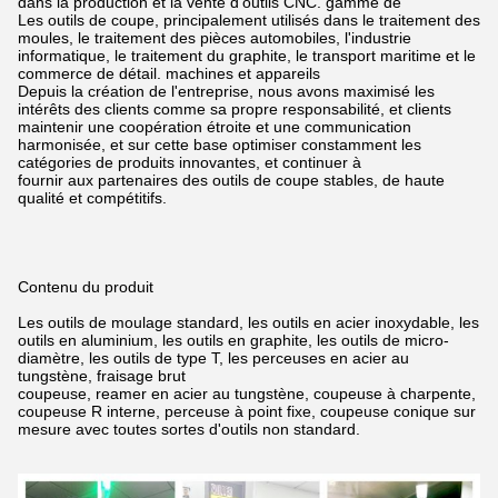
dans la production et la vente d'outils CNC.
gamme de
Les outils de coupe, principalement utilisés dans le traitement des
moules, le traitement des pièces automobiles, l'industrie
informatique, le traitement du graphite, le transport maritime et le
commerce de détail.
machines et appareils
Depuis la création de l'entreprise, nous avons maximisé les
intérêts des clients comme sa propre responsabilité,
et clients
maintenir une coopération étroite et une communication
harmonisée, et sur cette base optimiser constamment les
catégories de produits innovantes,
et continuer à
fournir aux partenaires des outils de coupe stables, de haute
qualité et compétitifs.
Contenu du produit
Les outils de moulage standard, les outils en acier inoxydable, les
outils en aluminium, les outils en graphite, les outils de micro-
diamètre, les outils de type T, les perceuses en acier au
tungstène,
fraisage brut
coupeuse, reamer en acier au tungstène, coupeuse à charpente,
coupeuse R interne, perceuse à point fixe, coupeuse conique sur
mesure avec toutes sortes d'outils non standard.