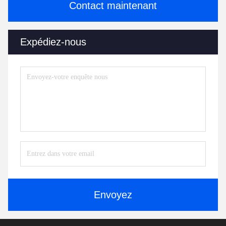
Contact maintenant
Expédiez-nous
Envoyez