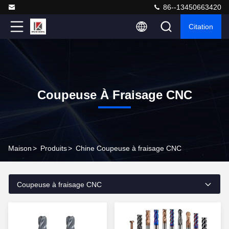
86--13450663420
Citation
Coupeuse À Fraisage CNC
Maison
>
Produits
>
Chine Coupeuse à fraisage CNC
Coupeuse à fraisage CNC