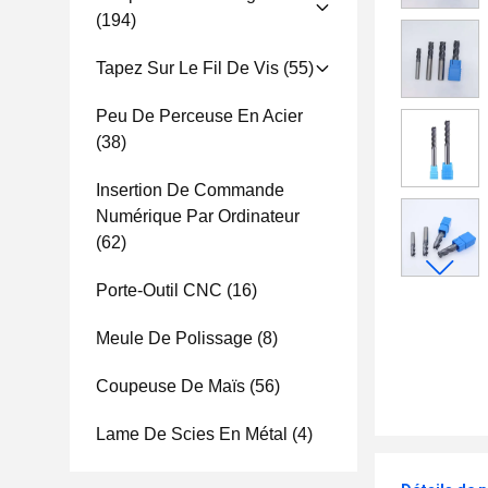
(194)
Tapez Sur Le Fil De Vis
(55)
Peu De Perceuse En Acier
(38)
Insertion De Commande
Numérique Par Ordinateur
(62)
Porte-Outil CNC
(16)
Meule De Polissage
(8)
Coupeuse De Maïs
(56)
Lame De Scies En Métal
(4)