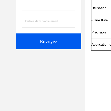
Utilisation
- Une flûte.
Précision
Envoyez
Application 