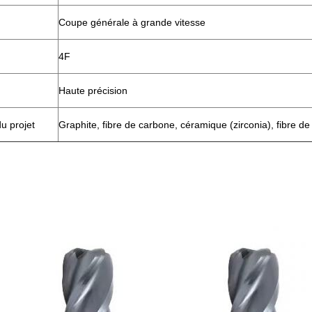
Coupe générale à grande vitesse
4F
Haute précision
du projet
Graphite, fibre de carbone, céramique (zirconia), fibre de 