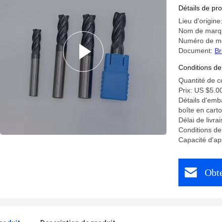
CNC Centr
Détails de pro
Lieu d'origine
Nom de marq
Numéro de mo
Document:
Br
Conditions de
Quantité de 
Prix: US $5.0
Détails d'emb
boîte en cart
Délai de livra
Conditions d
Capacité d'ap
Obte