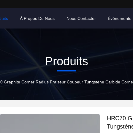
duits
À Propos De Nous
Nous Contacter
Événements
Produits
 Graphite Corner Radius Fraiseur Coupeur Tungstène Carbide Corner
HRC70 Gr
Tungstène