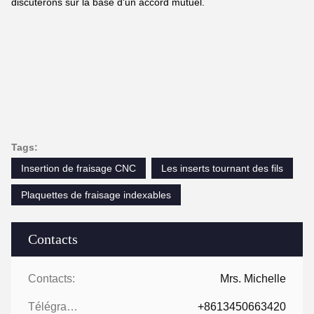
discuterons sur la base d'un accord mutuel.
Tags:
Insertion de fraisage CNC
Les inserts tournant des fils
Plaquettes de fraisage indexables
Contacts
Contacts:
Mrs. Michelle
Télégramme:
+8613450663420