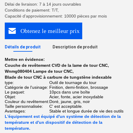
Délai de livraison: 7 à 14 jours ouvrables
Conditions de paiement: T/T,
Capacité d'approvisionnement: 10000 pièces par mois
Obtenez le meilleur prix
Détails de produit
Description de produit
Mettre en évidence:
Couche de revêtement CVD de la lame de tour CNC
,
Wnmg080404 Lampe de tour CNC
,
Blade de tour CNC à carbure de tungstène indexable
type:
Outil de tournage du tour
Catégorie de l'usinage:
Finition, demi-finition, brossage
Le paquet:
10pcs dans une boîte
Objet:
Acier, fonte, acier inoxydable
Couleur du revêtement:
Doré, jaune, gris, noir
Taille personnalisée:
C' est acceptable.
Avantages:
Stable et longue durée de vie des outils
L'équipement est équipé d'un système de détection de la
température et d'un dispositif de détection de la
température.