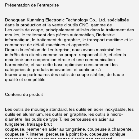
Présentation de l'entreprise
Dongguan Kunming Electronic Technology Co., Ltd. spécialisée
dans la production et la vente d'outils CNC.
gamme de
Les outils de coupe, principalement utilisés dans le traitement des
moules, le traitement des pièces automobiles, l'industrie
informatique, le traitement du graphite, le transport maritime et le
commerce de détail.
machines et appareils
Depuis la création de l'entreprise, nous avons maximisé les
intérêts des clients comme sa propre responsabilité,
et clients
maintenir une coopération étroite et une communication
harmonisée, et sur cette base optimiser constamment les
catégories de produits innovantes,
et continuer à
fournir aux partenaires des outils de coupe stables, de haute
qualité et compétitifs.
Contenu du produit
Les outils de moulage standard, les outils en acier inoxydable, les
outils en aluminium, les outils en graphite, les outils à micro-
diamètre, les outils de type T, les perceuses en acier au
tungstène,
fraisage brut
coupeuse, reamer en acier au tungstène, coupeuse à charpente,
coupeuse R interne, perceuse à point fixe, coupeuse conique