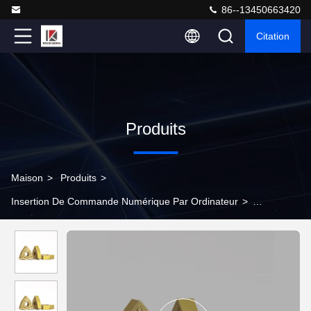
86--13450663420
Citation
Produits
Maison
>
Produits
>
Insertion De Commande Numérique Par Ordinateur
>
L'équipement est équipé d'un système de détection de la
température et d'un dispositif de détection de la température.