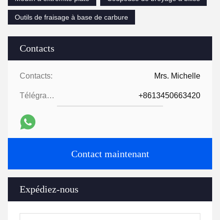
Outils de fraisage à base de carbure
Contacts
Contacts:
Mrs. Michelle
Télégramme:
+8613450663420
Contact maintenant
Expédiez-nous