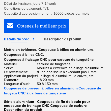
Délai de livraison: jours 7-14work
Conditions de paiement: T/T,
Capacité d'approvisionnement: 10000 pièces par mois
Obtenez le meilleur prix
Détails de produit
Description de produit
Mettre en évidence:
Coupeuse à billes en aluminium
,
Coupeuse à billes CNC
,
Coupeuse à fraisage CNC pour carbure de tungstène
Matériel:
carbure de tungstène
Série:
Moulins à extrémité en alliage d'aluminium
Le revêtement:
d'une épaisseur n'excédant pas 1 mm
Application du projet:
L' alliage d' aluminium, le cuivre, etc.
Diamètre:
1 à 20 mm
Longueur d'outil:
50 à 150 mm
Coupeuse de broyeur à billes en aluminium Coupeuse de
broyeur CNC à carbure de tungstène
Série d'aluminium - Coupeuse de fin de boule pour
coupeuse de freinage CNC Coupeuse de carbure
Description du produit