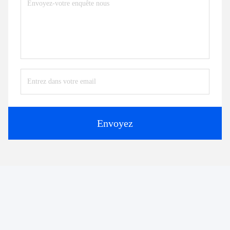
Envoyez
Produits semblables