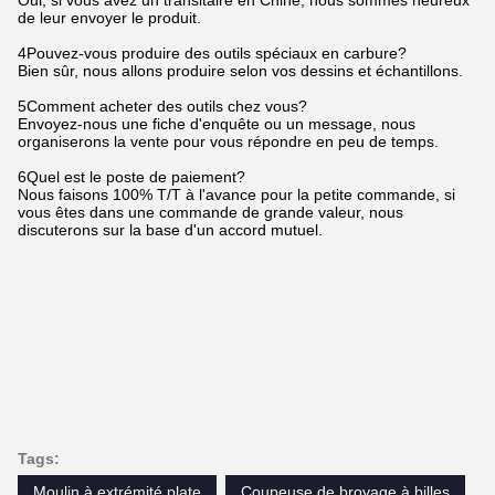
de leur envoyer le produit.
4Pouvez-vous produire des outils spéciaux en carbure?
Bien sûr, nous allons produire selon vos dessins et échantillons.
5Comment acheter des outils chez vous?
Envoyez-nous une fiche d'enquête ou un message, nous
organiserons la vente pour vous répondre en peu de temps.
6Quel est le poste de paiement?
Nous faisons 100% T/T à l'avance pour la petite commande, si
vous êtes dans une commande de grande valeur, nous
discuterons sur la base d'un accord mutuel.
Tags:
Moulin à extrémité plate
Coupeuse de broyage à billes