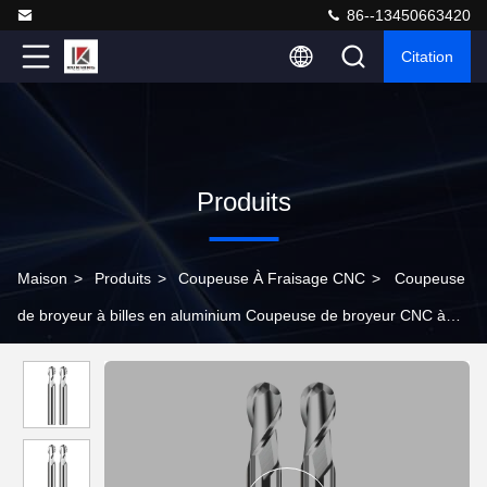
86--13450663420
Citation
Produits
Maison
>
Produits
>
Coupeuse À Fraisage CNC
>
Coupeuse
de broyeur à billes en aluminium Coupeuse de broyeur CNC à
carbure de tungstène