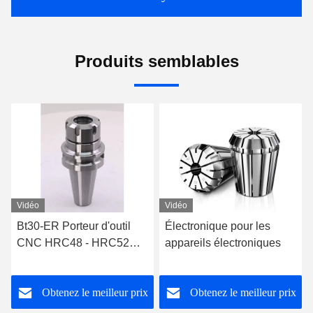
Produits semblables
Vidéo
Vidéo
Électronique pour les
Bt40 Porteur d'outil CNC
appareils électroniques
Accessoires de machine
CNC Coupeuse de
carbure à chuck collet
Obtenez le meilleur prix
Obtenez le meilleur prix