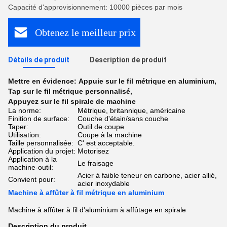
Capacité d'approvisionnement: 10000 pièces par mois
Obtenez le meilleur prix
Détails de produit
Description de produit
Mettre en évidence:
Appuie sur le fil métrique en aluminium
,
Tap sur le fil métrique personnalisé
,
Appuyez sur le fil spirale de machine
La norme:
Métrique, britannique, américaine
Finition de surface:
Couche d'étain/sans couche
Taper:
Outil de coupe
Utilisation:
Coupe à la machine
Taille personnalisée:
C' est acceptable.
Application du projet:
Motorisez
Application à la
Le fraisage
machine-outil:
Acier à faible teneur en carbone, acier allié,
Convient pour:
acier inoxydable
Machine à affûter à fil métrique en aluminium
Machine à affûter à fil d'aluminium à affûtage en spirale
Description du produit