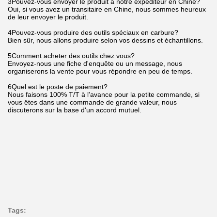
3Pouvez-vous envoyer le produit à notre expéditeur en Chine?
Oui, si vous avez un transitaire en Chine, nous sommes heureux
de leur envoyer le produit.
4Pouvez-vous produire des outils spéciaux en carbure?
Bien sûr, nous allons produire selon vos dessins et échantillons.
5Comment acheter des outils chez vous?
Envoyez-nous une fiche d'enquête ou un message, nous
organiserons la vente pour vous répondre en peu de temps.
6Quel est le poste de paiement?
Nous faisons 100% T/T à l'avance pour la petite commande, si
vous êtes dans une commande de grande valeur, nous
discuterons sur la base d'un accord mutuel.
Tags: