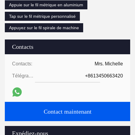
Appuie sur le fil métrique en aluminium
Tap sur le fil métrique personnalisé
Appuyez sur le fil spirale de machine
Contacts
Contacts:
Mrs. Michelle
Télégramme:
+8613450663420
Contact maintenant
Expédiez-nous