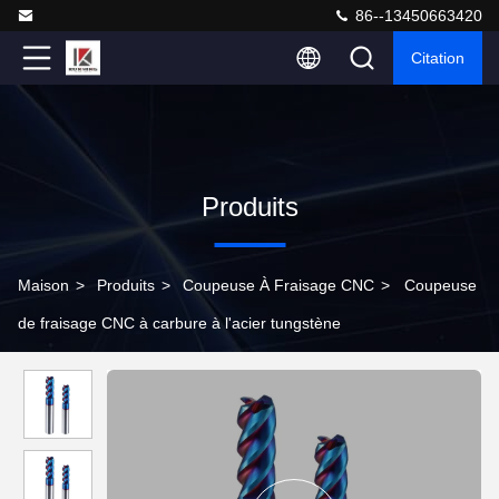
86--13450663420
Citation
Produits
Maison
>
Produits
>
Coupeuse À Fraisage CNC
>
Coupeuse
de fraisage CNC à carbure à l'acier tungstène