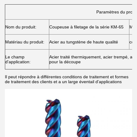
Paramètres du produ
Nom du produit:
Coupeuse à filetage de la série KM-65
Mar
Matériau du produit:
Acier au tungstène de haute qualité
cou
Le champ
Acier traité thermiquement, acier trempé, ac
d'application:
pour la découpe
Il peut répondre à différentes conditions de traitement et formes
de traitement des clients et a un large éventail d'applications