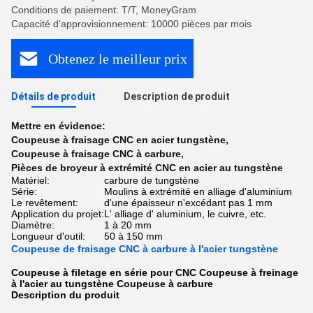
Conditions de paiement: T/T, MoneyGram
Capacité d'approvisionnement: 10000 pièces par mois
Obtenez le meilleur prix
Détails de produit
Description de produit
Mettre en évidence:
Coupeuse à fraisage CNC en acier tungstène
,
Coupeuse à fraisage CNC à carbure
,
Pièces de broyeur à extrémité CNC en acier au tungstène
Matériel:
carbure de tungstène
Série:
Moulins à extrémité en alliage d'aluminium
Le revêtement:
d'une épaisseur n'excédant pas 1 mm
Application du projet:
L' alliage d' aluminium, le cuivre, etc.
Diamètre:
1 à 20 mm
Longueur d'outil:
50 à 150 mm
Coupeuse de fraisage CNC à carbure à l'acier tungstène
Coupeuse à filetage en série pour CNC Coupeuse à freinage
à l'acier au tungstène Coupeuse à carbure
Description du produit