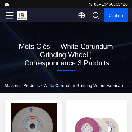
86--13450663420
Citation
Mots Clés [ White Corundum
Grinding Wheel ]
Correspondance 3 Produits
Maison
>
Produits
>
White Corundum Grinding Wheel Fabricant En Ligne