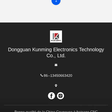
1
Dongguan Kunming Electronics Technology
Co., Ltd.
86--13450663420
Bonne qualité de la Chine Coupeuse à fraisage CNC