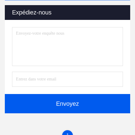
Expédiez-nous
Envoyez