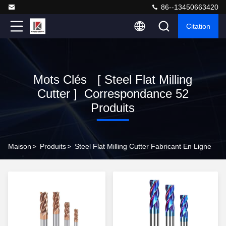
86--13450663420
Citation
Mots Clés [ Steel Flat Milling
Cutter ] Correspondance 52
Produits
Maison
>
Produits
>
Steel Flat Milling Cutter Fabricant En Ligne