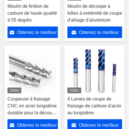
Moulin de finition de
Moulin de découpe à
carbure de haute qualité
billes à extrémité de coupe
à 55 degrés
d'alliage d'aluminium
Obtenez le meilleur
Obtenez le meilleur
prix
prix
Vidéo
Vidéo
Coupeuse à fraisage
4 Lames de coupe de
CNC en acier tungstène
fraisage de carbure d'acier
durable pour la découpe
au tungstène
du cuivre en alliage
Obtenez le meilleur
Obtenez le meilleur
d'aluminium