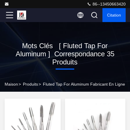
86--13450663420
Citation
Mots Clés [ Fluted Tap For
Aluminum ] Correspondance 35
Produits
Maison
>
Produits
>
Fluted Tap For Aluminum Fabricant En Ligne