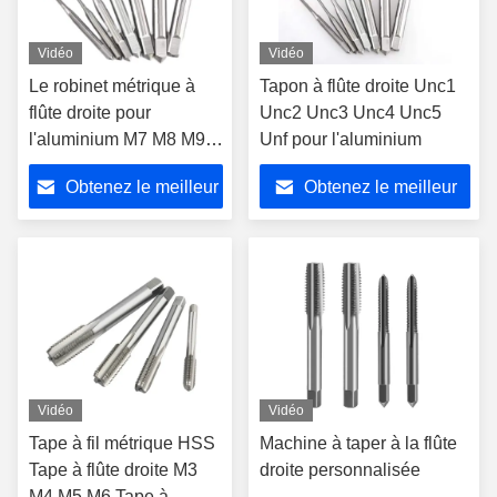
Vidéo
Vidéo
Le robinet métrique à
Tapon à flûte droite Unc1
flûte droite pour
Unc2 Unc3 Unc4 Unc5
l'aluminium M7 M8 M9
Unf pour l'aluminium
M10
Obtenez le meilleur
Obtenez le meilleur
prix
prix
Vidéo
Vidéo
Tape à fil métrique HSS
Machine à taper à la flûte
Tape à flûte droite M3
droite personnalisée
M4 M5 M6 Tape à