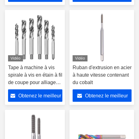
prix
prix
Vidéo
Vidéo
Tape à machine à vis
Ruban d'extrusion en acier
spirale à vis en étain à fil
à haute vitesse contenant
de coupe pour alliage
du cobalt
d'aluminium
Obtenez le meilleur
Obtenez le meilleur
prix
prix