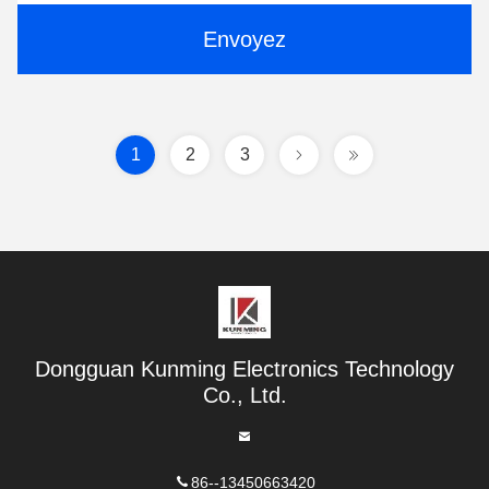
Envoyez
1
2
3
Dongguan Kunming Electronics Technology
Co., Ltd.
86--13450663420